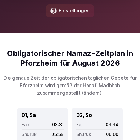
Einstellungen
Obligatorischer Namaz-Zeitplan in
Pforzheim für August 2026
Die genaue Zeit der obligatorischen täglichen Gebete für
Pforzheim wird gemäß der Hanafi Madhhab
zusammengestellt (
ändern
).
01, Sa
02, So
03:31
03:34
05:58
06:00