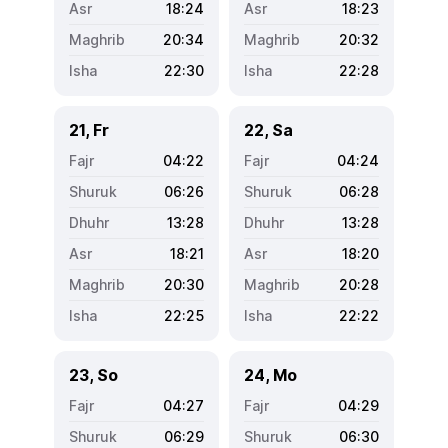
18:24
18:23
20:34
20:32
22:30
22:28
21, Fr
22, Sa
04:22
04:24
06:26
06:28
13:28
13:28
18:21
18:20
20:30
20:28
22:25
22:22
23, So
24, Mo
04:27
04:29
06:29
06:30