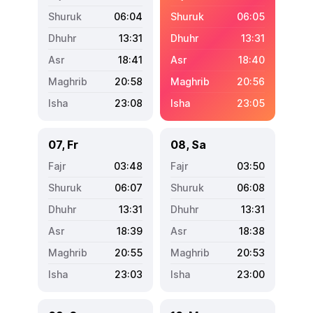
06:04
06:05
13:31
13:31
18:41
18:40
20:58
20:56
23:08
23:05
07, Fr
08, Sa
03:48
03:50
06:07
06:08
13:31
13:31
18:39
18:38
20:55
20:53
23:03
23:00