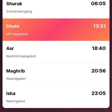
06:05
Shuruk
Sonnenaufgang
13:31
Dhuhr
Mittagsgebet
18:40
Asr
Nachmittagsgebet
20:56
Maghrib
Abendgebet
23:05
Isha
Nachtgebet